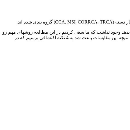
 و مقایسه انجام بدهد وجود نداشت که ما سعی کردیم در این مطالعه روشهای مهم رو
مورد بررسی قرار دهیم و برای هر کدام کد بنویسیم و در شرایط یکسان روشهارو باهم مقایسه کنیم تا با مزایا و معایب روشها آشنا شویم که نتیجه این مقایسات باعث شد به 4 نکته اکتشافی برسیم که در