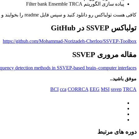
پیاده سازی الگوریتم Filter bank Ensemble TRCA
کافی هست تولباکس رو دانلود کنید و سپس فایل readme را بخوایند و از ابزار پیاده سازی شده در داخل این تولباکس استفاده کنید.
تولباکس SSVEP در GitHub
https://github.com/Mohammad-Norizadeh-Cherloo/SSVEP-Toolbox
مقاله مروری SSVEP
equency detection methods in SSVEP-based brain–computer interfaces
موفق باشید..
BCI
cca
CORRCA
EEG
MSI
ssvep
TRCA
دوره های مرتبط