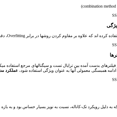
یژگی
St در هنگام محاسبه ویژگی، از فیلترهای بدست آمده بین ترایال تست و سیگنالهای مرج
دامه همبسگی معمولی آنها به عنوان ویژگی استفاده شود،
عملکرد مدل
ه به دلیل رویکرد تک-کاناله، نسبت به نویز بسیار حساس بود و به ب