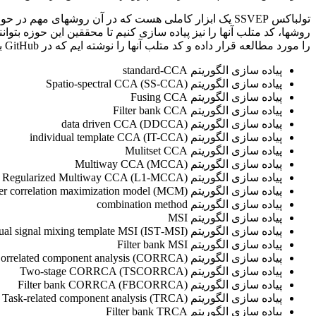
را مورد مطالعه قرار داده و کد متلب آنها را نوشته ایم که در GitHub به اشتراک گذاشته شده است. این الگوریتم به ترتیب زیر هستند.
پیاده سازی الگوریتم standard-CCA
پیاده سازی الگوریتم Spatio-spectral CCA (SS-CCA)
پیاده سازی الگوریتم Fusing CCA
پیاده سازی الگوریتم Filter bank CCA
پیاده سازی الگوریتم data driven CCA (DDCCA)
پیاده سازی الگوریتم individual template CCA (IT-CCA)
پیاده سازی الگوریتم Mulitset CCA
پیاده سازی الگوریتم Multiway CCA (MCCA)
پیاده سازی الگوریتم Regularized Multiway CCA (L1-MCCA)
پیاده سازی الگوریتم Multilayer correlation maximization model (MCM)
پیاده سازی الگوریتم combination method
پیاده سازی الگوریتم MSI
پیاده سازی الگوریتم Individual signal mixing template MSI (IST‑MSI)
پیاده سازی الگوریتم Filter bank MSI
پیاده سازی الگوریتم Correlated component analysis (CORRCA)
پیاده سازی الگوریتم Two‑stage CORRCA (TSCORRCA)
پیاده سازی الگوریتم Filter bank CORRCA (FBCORRCA)
پیاده سازی الگوریتم Task‑related component analysis (TRCA)
پیاده سازی الگوریتم Filter bank TRCA