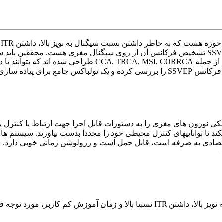
و
یک مطالعه مروری سعی کردیم تمام روشهای مهم در حوزه تشخیص فرکانس SSVEP را بررسی ک
کی نورون های مغزی را به دستورات قابل اجرا جهت ارتباط یا کنترل یک
ند تا تواناییهای کنترل محیطی خود را مجددا بدست بیاورند. سیستم ها
احتی دارد، از لحاظ اقتصادی به صرفه است، قابل حمل است و رزولوشن زمانی خو
ربر، مورد توجه فزاینده ای قرار گرفته است.