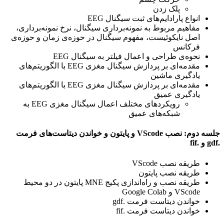
پلک زدن
انواع پارادایم‌های ثبت سیگنال EEG
مفاهیم مربوط به نمونه‌برداری سیگنال، نرخ نمونه‌برداری،
اصل نایکوئیست، مفهوم سیگنال در حوزه‌ی زمان و حوزه‌ی
فرکانس
نحوه‌ی طراحی و اعمال فیلتر به سیگنال EEG
مقدمه‌ای بر پردازش سیگنال مغزی EEG با الگوریتم‌های
یادگیری ماشین
مقدمه‌ای بر پردازش سیگنال مغزی EEG با الگوریتم‌های
یادگیری عمیق
رویکردهای مختلف اعمال سیگنال مغزی EEG به
شبکه‌های عمیق
جلسه دوم: نصب VScode و پایتون و خواندن دیتاست‌های فرمت
.gdf و .fif
طریقه نصب VScode
طریقه نصب پایتون
طریقه نصب و راه‌اندازی پکیج MNE پایتون در دو محیط
VScode و Google Colab
خواندن دیتاست فرمت .gdf
خواندن دیتاست فرمت .fif