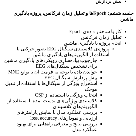
پیش پردازش
جلسه ششم: Epochها و تحلیل زمان-فرکانس، پروژه یادگیری
ماشین
کار با ساختار داده‌ی Epoch
تحلیل زمان-فرکانس
انجام پروژه با یادگیری ماشین
پروژه‌ی کلاسبندی سیگنال EEG تصور حرکتی با
استفاده از الگوریتم‌های یادگیری ماشین
چارچوب پیاده‌سازی رویکردهای یادگیری ماشین
برای تشخیص سیگنال‌های EEG
خواندن داده با توجه به فرمت آن با توابع MNE
پیش پردازش سیگنال EEG
استخراج ویژگی از سیگنال‌ها با استفاده از تبدیل
موجک
انتخاب ویژگی با استفاده از CSP
کلاسبندی ویژگی‌های بدست آمده با استفاده از
الگوریتم‌های کلاسبندی
بررسی عملکرد مدل با نمایش پارامترهای
ارزیابی و نمودارهای loss, accuracy
بررسی نتایج و معرفی راه‌هایی برای بهبود
عملکرد مدل