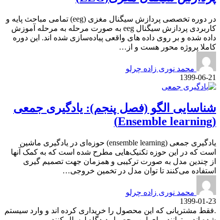
در دوره تخصصی پردازش سیگنال مغزی (eeg) تمامی مباحث پایه و
کاربردی پردازش سیگنال eeg به صورت مرحله به مرحله آموزش
داده شده و بر روی داده های واقعی پیاده‌سازی شده اند. این دوره
کاملا پروژه محور هست و از…
محمد نوری زاده چرلو
1399-06-21
شناسایی الگو (فصل پنجم): یادگیری جمعی
(Ensemble learning)
یادگیری جمعی (ensemble learning) حوزه‌ای در یادگیری ماشین
است که در این حوزه تکنیک‌هایی مطرح شده است که به کمک آنها
از چندین مدل به صورت ترکیبی و همزمان جهت تصمیم گیری
استفاده می‌کنند تا توان مدل در تخمین خروجی…
محمد نوری زاده چرلو
1399-01-23
.فقط مشتریانی که این محصول را خریداری کرده اند و وارد سیستم
شده اند میتوانند برای این محصول دیدگاه ارسال کنند.