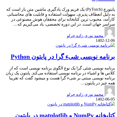
پایتورچ (PyTorch) یک فریم ورک یادگیری ماشین متن باز است که
به دلیل انعطاف پذیری، سهولت استفاده و قابلیت های محاسباتی
کارآمد، محبوب ترین کتابخانه برای محققان هوش مصنوعی در
سراسر جهان است. در این دوره تخصصی، یاد می‌گیریم که…
محمد نوری زاده چرلو
1402-12-06
برنامه نویسی شیء گرا در پایتون Python
برنامه نویسی شئی گرا یک نوع الگوی برنامه نویسی است که از
کلاس ها و اشیاء در برنامه نویسی استفاده می‌کند. پایتون یک زبان
برنامه نویسی مبتنی بر شیء گرا هست و میشود گفت که تقریبا
همه چیز در پایتون…
محمد نوری زاده چرلو
1402-06-05
کتابخانه NumPy و matplotlib در پایتون