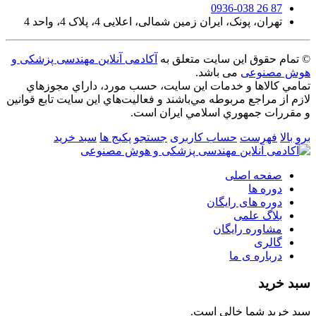
0936-038 26 87
تهران، پونک، ایران زمین شمالی، اعلایی 4، پلاک 4، واحد 4
© تمام حقوق این سایت متعلق به
آکادمی آنلاین مهندسی پزشکی و
هوش مصنوعی
می باشد.
تمامي كالاها و خدمات اين سایت، حسب مورد، داراي مجوزهاي
لازم از مراجع مربوطه مي‌باشند و فعاليت‌هاي اين سايت تابع قوانين
و مقررات جمهوري اسلامي ايران است.
برو بالا
فهرست
حساب کاربری
جستجو
پکیج ها
سبد خرید
صفحه اصلی
دوره ها
دوره های رایگان
بلاگ علمی
مشاوره رایگان
گالری
درباره ی ما
سبد خرید
سبد خرید شما خالی است.