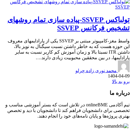
تولباکس SSVEP-پیاده سازی تمام روشهای
تشخیص فرکانس SSVEP
واسط مغز-کامپیوتر مبتنی بر SSVEP یکی از پارادایمهای معروف
این حوزه هست که به خاطر داشتن نسبت سیگنال به نویز بالا،
داشتن ITR نسبتا بالا و زمان آموزش کم کاربر نسبت به سایر
پارادایمها، در بین محققین محبوبیت زیادی دارند.…
محمد نوری زاده چرلو
1404-04-09
برو به بالا
درباره ما
تیم آکادمی onlineBME در تلاش است که بستر آموزشی مناسب و
تخصصی برای دانشجویان فراهم کند تا دانشجویان با دید و تخصص
بهتری پروژه‌ها و پایان نامه‌های خود را انجام دهند.