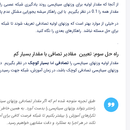
از آنجا که مقدار اولیه برای وزنهای سیناپسی روند یادگیری شبکه عصبی را
مقدار همه را 0.1 در نظر بگیریم. با این راهکار میشه یجورایی مشکل عدم پایداری را حل کرد. البته اگر شبکه عصبی با این مقادیر اولیه بتونه آموزش ببینه!
در خیلی از موارد بهتر است که وزنهای اولیه تصادفی تعریف شوند تا شبکه 
برای حل مسئله نباشد. راهکارهای بعدی را نگاه کنید.
.
راه حل سوم: تعیین مقادیر تصافی با مقدار بسیار کم
مقدار اولیه وزنهای سیناپسی را
تصادفی
اما
بسیار کوچک
در نظر بگیریم. د
وزنهای سیناپسی تصادفی کوچک باشد، در زمان آموزش، شبکه جهت رسیدن ب
طبق تجربه متوجه شده ام که اگر مقدار تصادفی وزنهای سینا
راحتتر بتواند وزنهای سیناپسی را بدست آورد. به همین خاطر ا
تکرارهای آموزش را بیشتر بکنیم تا شبکه فرصت کافی برای 
نکند در هر اجرا به عملکرد و دقت مشابهی خواهیم رسید.