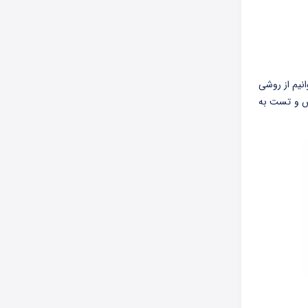
انیم از روشی
the hold ou)، در این صورت بخش آموزش و تست به