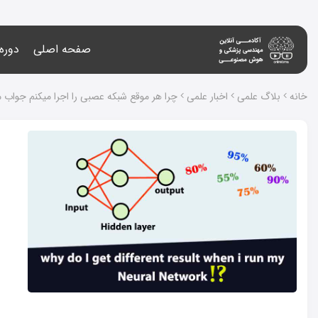
صفحه اصلی
دوره
خانه
بلاگ علمی
اخبار علمی
چرا هر موقع شبکه عصبی را اجرا میکنم جواب