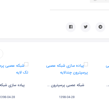
شبکه عصبی ELM (جلسه نهم)
شبکه عصبی پرسپترون چندلایه (جلسه چهارم)
1398-04-28
1398-04-28