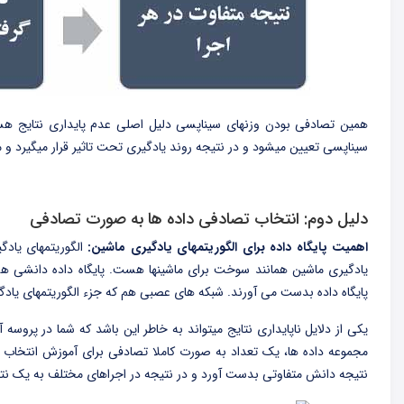
همین تصادفی بودن وزنهای سیناپسی دلیل اصلی عدم پایداری نتایج هست
سیناپسی تعیین میشود و در نتیجه روند یادگیری تحت تاثیر قرار میگیرد و
دلیل دوم: انتخاب تصادفی داده ها به صورت تصادفی
اهمیت پایگاه داده برای الگوریتمهای یادگیری ماشین:
الگوریتمهای یادگی
یادگیری ماشین همانند سوخت برای ماشینها هست. پایگاه داده دانشی هس
پایگاه داده بدست می آورند. شبکه های عصبی هم که جزء الگوریتمهای یادگ
یکی از دلایل ناپایداری نتایج میتواند به خاطر این باشد که شما در پروسه
مجموعه داده ها، یک تعداد به صورت کاملا تصادفی برای آموزش انتخاب شو
نتیجه دانش متفاوتی بدست آورد و در نتیجه در اجراهای مختلف به یک نتی