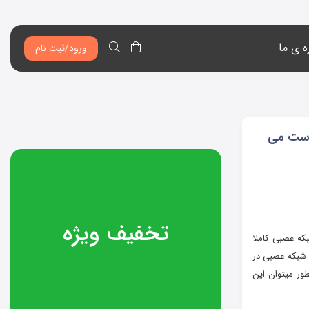
ه ی ما
ورود/ثبت نام
بدست می
تخفیف ویژه
که عصبی کاملا
ه شبکه عصبی در
ور میتوان این