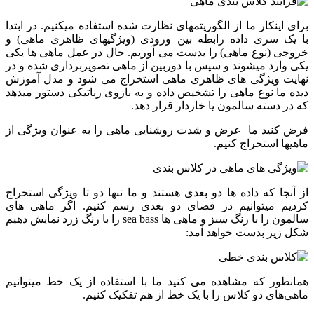
برای اینکار ما از الگوریتمهای نظارت شده استفاده میکنیم. در ابتدا
با یک سری داده رابطه بین ورودی (ویژگیهای ظاهری ماهی) و
خروجی (نوع ماهی) را بدست می آوریم. حال در عمل ماهی ها یکی
یکی وارد میشوند و سپس با دوربین از ماهی تصویربرداری شده و در
نهایت ویژگی های ظاهری ماهی استخراج می شود و مدل آموزش
دیده ما نوع ماهی را تشخیص داده و به بازوی رباتیکی دستور میدهد
که در دسته سالمون یا خاردار قرار دهد.
فرض کنید ما عرض و شدت روشنایی ماهی را به عنوان ویژگی از
ماهیها استخراج کنیم.
از آنجا که داده ها دو بعدی هستند و ما تنها دو تا ویژگی استخراج
کردیم میتوانیم در فضای دو بعدی رسم کنیم. اگر ماهی های
سالمون را با رنگ سبز و ماهی ها sea bass را با رنگ زرد نمایش دهیم
شکل زیر بدست خواهد آمد:
همانطور که مشاهده می کنید ما با استفاده از یک خط میتوانیم
ماهی‌های دو کلاس را با یک خط از هم تفکیک کنیم.