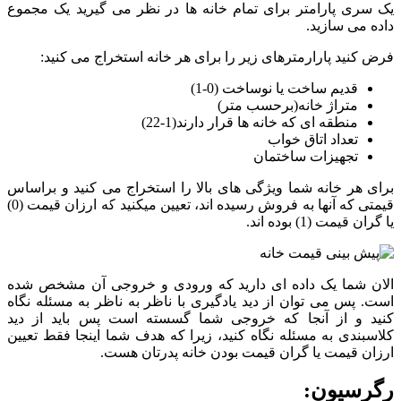
یک سری پارامتر برای تمام خانه ها در نظر می گیرید یک مجموع
داده می سازید.
فرض کنید پارارمترهای زیر را برای هر خانه استخراج می کنید:
قدیم ساخت یا نوساخت (0-1)
متراژ خانه(برحسب متر)
منطقه ای که خانه ها قرار دارند(1-22)
تعداد اتاق خواب
تجهیزات ساختمان
برای هر خانه شما ویژگی های بالا را استخراج می کنید و براساس
قیمتی که آنها به فروش رسیده اند، تعیین میکنید که ارزان قیمت (0)
یا گران قیمت (1) بوده اند.
الان شما یک داده ای دارید که ورودی و خروجی آن مشخص شده
است. پس می توان از دید یادگیری با ناظر به ناظر به مسئله نگاه
کنید و از آنجا که خروجی شما گسسته است پس باید از دید
کلاسبندی به مسئله نگاه کنید، زیرا که هدف شما اینجا فقط تعیین
ارزان قیمت یا گران قیمت بودن خانه پدرتان هست.
رگرسیون: