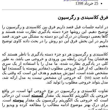
25 خرداد 1398
فرق کلاسبندی و رگرسیون
در ادامه جلسات قبل قصد داریم فرق بین کلاسبندی و رگرسیون را
توضیح دهیم. این روشها جزء دسته یادگیری نظارت شده هستند و
گاها بعضی دوستان در درک این دو دسته به مشکل می خورند. قصد
داریم در این بخش فرق این دو روش را در بحث داده کاوی توضیح
بدهیم.
کلاسبندی و رگرسیون هر دو جزء دسته یادگیری با ناظر هستند که
هدفشان پیدا کردن رابطه بین ورودی و خروجی می باشد. به طور
کلی در یادگیری نظارت شده، ما مدل را با استفاده از یک سری
داده‌هایی که از قبل خروجی مطلوب (مقادیر پیوسته یا گسسته) آنها
مشخص شده است، آموزش میدهیم و هدف این است که وقتی یک
داده جدید (xn) که خروجی آن مشخص نیست به مدل ارائه شد،
مدل بتواند خروجی مطلوب را تولید کند.
تفاوت کلاسبندی و رگرسیون در نوع خروجی آنها است، در واقع
خروجی یک الگوریتم کلاسبند یک مقدار
گسسته
است این درحالی
است که خروجی یک الگوریتم رگرسیون یک مقدار
پیوسته
است.
برای درک بهتر موضوع ادامه مطالب را مطالعه کرده و ویدیو را
مشاهده کنید.