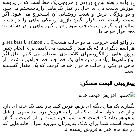
در واقع رابطه بین و ورودی و خروجی یک خط است که در پروسه
آموزش بدست می آید، حال در عمل یک ماهی وارد سیستم می شود
و دو ویژگی عرض و شدت روشنایی آن استخراج می شود، اگر
سمت راست خط قرار بگیرد بازوی رباتیکی ماهی را در دسته
سالمون و اگر در سمت چپ نمودار قرار گیرد ماهی را در دسته sea
bass قرار خواهد داد.
در واقع اینجا خروجی ما دو حالت هست(0-1 ، salmon یا sea bass و
هر اسم دیگری )، که یک مقدار گسسته می نامیم. برای انجام چنین
پروژه هایی از الگوریتمهای کلاسبندی استفاده می کنیم. حال اگر
نوع ماهی‌ها زیاد شود، به جای یک خط چند خط خواهیم داشت، باز
ماهی در یکی از حالت ها قرار خواهد گرفت که یک مقدار گسسته
است.
پیش‌بینی قیمت مسکن:
بگذارید یک مثال دیگه ای بزنم، فرض کنید پدر شما یک خانه ای دارد
و از شما خواسته است که آن را به فروش برسانید منتهی از قبل
میخواهد بداند که قیمت خانه شما جزء دسته ارزان قیمت یا گران
قیمت است. شما برای کمک به پدرتان میروید سراغ خانه هایی که
در چند ماه اخیر به فروش رسیده اند.