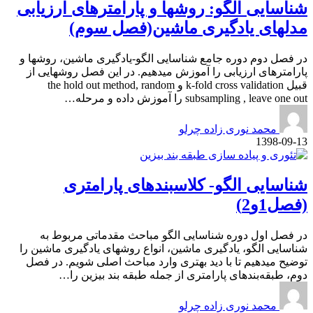
شناسایی الگو: روشها و پارامترهای ارزیابی
مدلهای یادگیری ماشین(فصل سوم)
در فصل دوم دوره جامع شناسایی الگو-یادگیری ماشین، روشها و
پارامترهای ارزیابی را آموزش میدهیم. در این فصل روشهایی از
قبیل k-fold cross validation و the hold out method, random
subsampling , leave one out را آموزش داده و مرحله…
محمد نوری زاده چرلو
1398-09-13
شناسایی الگو- کلاسبندهای پارامتری
(فصل1و2)
در فصل اول دوره شناسایی الگو مباحث مقدماتی مربوط به
شناسایی الگو، یادگیری ماشین، انواع روشهای یادگیری ماشین را
توضیح میدهیم تا با دید بهتری وارد مباحث اصلی شویم. در فصل
دوم، طبقه‌بندهای پارامتری از جمله طبقه بند بیزین را…
محمد نوری زاده چرلو