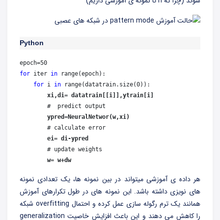
شوند (چرا که n تا نمونه ی آموزشی داریم)
Python
for
 iter 
in
 range(epoch):  

for
 i 
in
 range(datatrain.size(0)):

 xi,di= datatrain[[i]],ytrain[i]
        #  predict output

 ypred=NeuralNetwor(w,xi)
        # calculate error

 ei= di-ypred
        # update weights

  w= w+dw
هر داده ی آموزشی میتواند در بین نمونه ها، یک تعدادی نمونه
های نویزی داشته باشد. این نمونه های در طول تکرارهای آموزش
همانند یک ترم رگوله سازی عمل کرده و احتمال overfitting شبکه
را کاهش می دهند و این باعث افزایش خاصیت generalization