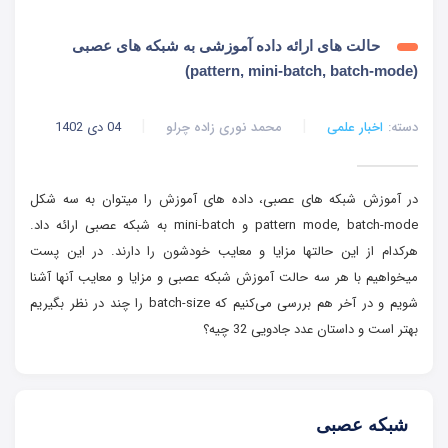
حالت های ارائه داده آموزشی به شبکه های عصبی
(pattern, mini-batch, batch-mode)
دسته:
اخبار علمی
محمد نوری زاده چرلو
04 دی 1402
در آموزش شبکه های عصبی، داده های آموزش را میتوان به سه شکل
pattern mode, batch-mode و mini-batch به شبکه عصبی ارائه داد.
هرکدام از این حالتها مزایا و معایب خودشون را دارند. در این پست
میخواهیم با هر سه حالت آموزش شبکه عصبی و مزایا و معایب آنها آشنا
شویم و در آخر هم بررسی می‌کنیم که batch-size را چند در نظر بگیریم
بهتر است و داستان عدد جادویی 32 چیه؟
شبکه عصبی