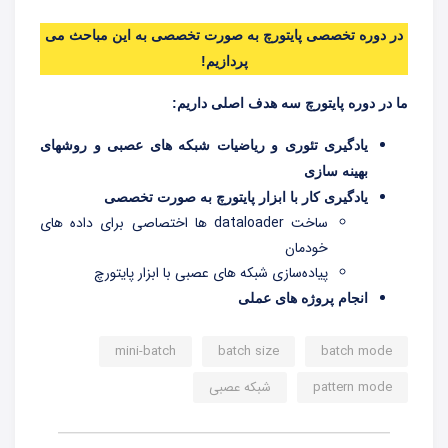
در دوره تخصصی پایتورچ به صورت تخصصی به این مباحث می
پردازیم!
ما در دوره پایتورچ سه هدف اصلی داریم:
یادگیری تئوری و ریاضیات شبکه های عصبی و روشهای
بهینه سازی
یادگیری کار با ابزار پایتورچ به صورت تخصصی
ساخت dataloader ها اختصاصی برای داده های
خودمان
پیاده‌سازی شبکه های عصبی با ابزار پایتورچ
انجام پروژه های عملی
mini-batch
batch size
batch mode
pattern mode
شبکه عصبی