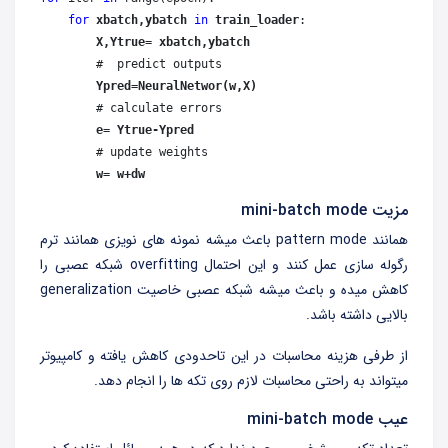
for
xbatch,ybatch
in
train_loader
:

 X,Ytrue= xbatch,ybatch
        #  predict outputs

Ypred=NeuralNetwor(w,X)
        # calculate errors

e= Ytrue-Ypred
        # update weights

w= w+dw
مزیت mini-batch mode
همانند pattern mode باعث میشه نمونه های نویزی همانند ترم
رگوله سازی عمل کنند و این احتمال overfitting شبکه عصبی را
کاهش میده و باعث میشه شبکه عصبی خاصیت generalization
بالایی داشته باشد.
از طرفی هزینه محاسبات در این تاحدودی کاهش یافته و کامپیوتر
میتواند به راحتی محاسبات لازم روی تکه ها را انجام دهد.
عیب mini-batch mode