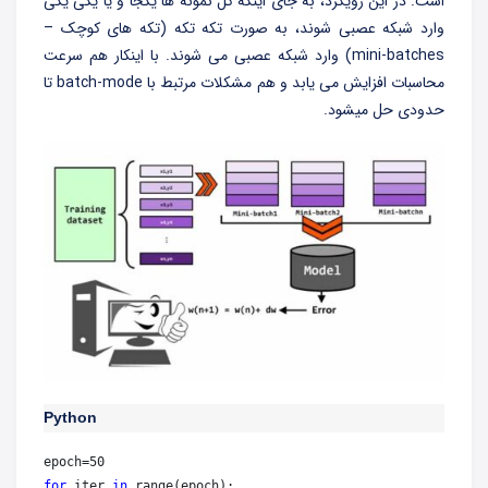
است. در این رویکرد، به جای اینکه کل نمونه ها یکجا و یا یکی یکی
وارد شبکه عصبی شوند، به صورت تکه تکه (تکه های کوچک –
mini-batches) وارد شبکه عصبی می شوند. با اینکار هم سرعت
محاسبات افزایش می یابد و هم مشکلات مرتبط با batch-mode تا
حدودی حل میشود.
Python
for
 iter 
in
 range(epoch):  
