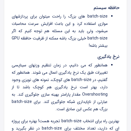
حافظه سیستم
batch-size های بزرگ را راحت میتوان برای پردازشهای
موازی استفاده کرد و این باعث افزایش سرعت محاسبات
میشود، ولی باید به این مسئله هم توجه کنیم که اگر
batch-size خیلی بزرگ باشه ممکنه از ظرفیت حافظه GPU
بیشتر باشه!
نرخ یادگیری
همانطور که می دانیم، در زمان تنظیم وزنهای سیناپسی
تغییرات طبق یک نرخ یادگیری اعمال می شوند. همانطور که
گفتیم، در batch-size های کوچک، نمونه های نویزی وجود
دارد، بهتر است نرخ یادگیری هم کوچک باشد تا از
Overshooting مقدار پارامتر بهینه سازی جلوگیری کند. به
عبارتی از ناپایداری شبکه جلوگیری کند. برای batch-size
بزرگ هم عکس این صادق است.
بهترین راه برای انتخاب batch-size تجربه هست! بهتره برای پروژه
ای که دارید، تعداد مختلف برای batch-size در نظر بگیرید و