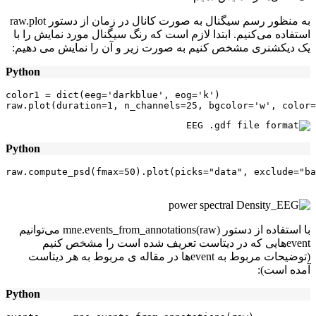
به منظور رسم سیگنال به صورت کانال در زمان از دستور raw.plot
استفاده می‌کنیم. ابتدا لازم است که رنگ سیگنال مورد نمایش را با
یک دیکشنری مشخص کنیم به صورت زیر و آن را نمایش می دهیم:
Python
color1 = dict(eeg='darkblue', eog='k')

raw.plot(duration=1, n_channels=25, bgcolor='w', color=
Python
raw.compute_psd(fmax=50).plot(picks="data", exclude="ba
با استفاده از دستور mne.events_from_annotations(raw) می‌توانیم
eventهایی که در دیتاست تعریف شده است را مشخص کنیم
(توضیحات مربوط به eventها در مقاله ی مربوط به هر دیتاست
آمده است):
Python