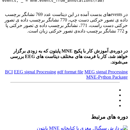
events, _ = mne.events_from_annotations(raw)

در eventsهای بدست آمده در این دیتاست عدد 769 نشانگر برچسب
داده ی تصور حرکتی دست چپ، 770 نشانگر برچسب داده ی تصور
حرکتی دست راست، 771، نشانگر برچسب داده ی تصور حرکتی پا
و 772 نشانگر برچسب داده‌ی تصور حرکتی زبان است.
در دوره‌ی آموزش کار با پکیج MNE پایتون که به زودی برگزار
خواهد شد، کار با فرمت های مختلف دیتاست های EEG بررسی
می‌شوند.
BCI
EEG signal Processing
gdf format file
MEG signal Processing
MNE-Python Package
دوره های مرتبط