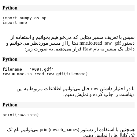
Python
import numpy as np

import mne

سپس با تعریف مسیر دیتایی که می‌خواهیم بخوانیم و استفاده از
دستور mne.io.read_raw_gdf دیتا را از مسیر موردنظر می‌خوانیم و
داخل یک متغیر به نام Raw قرار می‌دهیم. به صورت زیر:
Python
filename = 'A09T.gdf'

raw = mne.io.read_raw_gdf(filename)

با در اختیار داشتن raw حال می‌توانیم اطلاعات مربوط به این
دیتاست را چاپ کرده و نمایش دهیم.
Python
print(raw.info)

همچنین با استفاده از دستور print(raw.ch_names) می‌توانیم نام تک
تک کانال‌ها را نمایش دهیم.