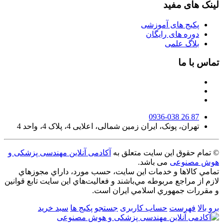
لینک های مفید
پکیج های آموزشی
دوره های رایگان
بلاگ علمی
تماس با ما
0936-038 26 87
تهران، پونک، ایران زمین شمالی، اعلایی 4، پلاک 4، واحد 4
© تمام حقوق این سایت متعلق به
آکادمی آنلاین مهندسی پزشکی و
هوش مصنوعی
می باشد.
تمامي كالاها و خدمات اين سایت، حسب مورد، داراي مجوزهاي
لازم از مراجع مربوطه مي‌باشند و فعاليت‌هاي اين سايت تابع قوانين
و مقررات جمهوري اسلامي ايران است.
برو بالا
فهرست
حساب کاربری
جستجو
پکیج ها
سبد خرید