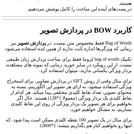
هستند.
در پست‌های آینده این مباحث را کامل پوشش می‌دهیم.
کاربرد
BOW در پردازش تصویر
Bag of Words فقط مخصوص متن نیست. در
پردازش تصویر
نیز
زمانی که ویژگی‌ها اندازه ثابت ندارند از همین ایده استفاده می‌شود.
تکنیک bag of words لزوما فقط برای مباحث پردازش زبان طبیعی
نیست. از این رویکرد در سایر حوزه، زمانی که نمونه های مشاهده،
بردار ویژگی یکسانی ندارند، میتوان استفاده کرد.
برای مثال وقتی از روش SIFT در پردازش تصاویر، برای استخراج
ویژگی استفاده میشود، به ازای هر تصویر این الگوریتم، بسته به
محتوای تصویر، تعداد نقاط کلیدی مختلفی پیدا میکند. هر کدام از
نقاط کلیدی یک بردار ویژگی (معمولا 1*128) هستند. حال اگر
بخواهیم برای هر تصویر یک بردار ویژگی از روی این نقاط کلیدی
بسازیم، به مشکل خواهیم خورد.
برای مثال در یک تصویر 100 نقطه کلیدی ممکن است پیدا شود، که
اینها رو بخواهیم کنار هم بگذاریم میشه: 1*12800