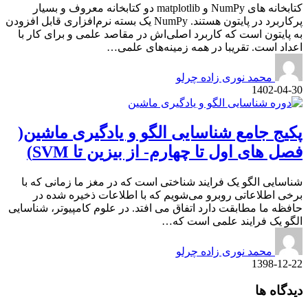
کتابخانه های NumPy و matplotlib دو کتابخانه معروف و بسیار
پرکاربرد در پایتون هستند. NumPy یک بسته نرم‌افزاری قابل افزودن
به پایتون است که کاربرد اصلی‌اش در مقاصد علمی و برای کار با
اعداد است. تقریبا در همه زمینه‌های علمی…
محمد نوری زاده چرلو
1402-04-30
پکیج جامع شناسایی الگو و یادگیری ماشین(
فصل های اول تا چهارم- از بیزین تا SVM)
شناسایی الگو یک فرایند شناختی است که در مغز ما زمانی که با
برخی اطلاعاتی روبرو می‌شویم که با اطلاعات ذخیره شده در
حافظه ما مطابقت دارد اتفاق می افتد. در علوم کامپیوتر، شناسایی
الگو یک فرایند علمی است که…
محمد نوری زاده چرلو
1398-12-22
دیدگاه ها