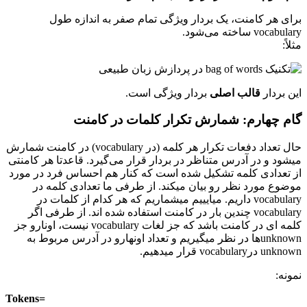
برای هر کامنت، یک بردار ویژگی تمام صفر به اندازه طول
vocabulary ساخته می‌شود.
مثلاً:
این بردار
قالب اصلی
بردار ویژگی است.
گام چهارم: شمارش تکرار کلمات در کامنت
حال تعداد دفعات تکرار هر کلمه (در vocabulary) در کامنت شمارش
میشود و در آدرس متناظر در بردار قرار می‌گیرد. قاعدتا هر کامنتی
از تعدادی کلمه تشکیل شده است که کنار هم احساس فرد در مورد
موضوع مورد نظر رو بیان میکند. از طرفی ما تعدادی کلمه در
vocabulary داریم. میایییم میشماریم که هر کدام از کلمات در
vocabulary چندین بار در کامنت استفاده شده اند. از طرفی اگر
کلمه ای در کامنت باشد که جز لغات vocabulary نیست، اونارو جز
unknownها در نظر میگیریم و تعداد اونهارو در آدرس مربوط به
unknown درvocabulary قرار میدهیم.
نمونه:
Tokens=