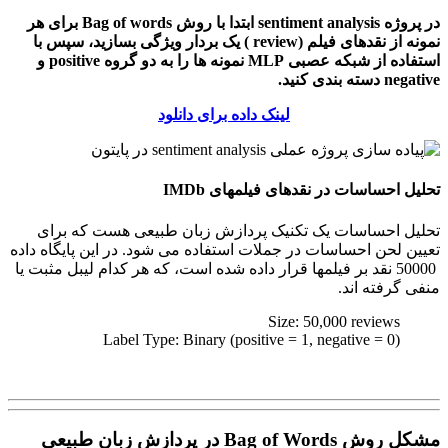
در پروژه
sentiment analysis
ابتدا با روش
Bag of words
برای هر
نمونه از
نقدهای فیلم (
review
) یک بردار ویژگی بسازید، سپس با
استفاده از شبکه عصبی
MLP
نمونه ها را به دو گروه
positive
و
negative
دسته بندی کنید.
لینک داده برای دانلود
تحلیل احساسات در نقدهای فیلمهای
IMDb
تحلیل احساسات یک تکنیک پردازش زبان طبیعی هست که برای
تعیین لحن احساسات در جملات استفاده می شود. در این پایگاه داده
50000 نقد بر فیلمها قرار داده شده است، که هر کدام لیبل مثبت یا
منفی گرفته اند.
Size: 50,000 reviews
Label Type: Binary (positive = 1, negative = 0)
مشکل روش
Bag of Words در پردازش زبان طبیعی