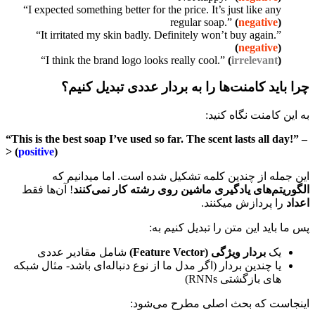
“I expected something better for the price. It’s just like any
regular soap.”
(
negative
)
“It irritated my skin badly. Definitely won’t buy again.”
(
negative
)
“I think the brand logo looks really cool.”
(
irrelevant
)
چرا باید کامنت‌ها را به بردار عددی تبدیل کنیم؟
به این کامنت نگاه کنید:
“This is the best soap I’ve used so far. The scent lasts all day!” –
> (
positive
)
این جمله از چندین کلمه تشکیل شده است. اما میدانیم که
الگوریتم‌های یادگیری ماشین روی رشته کار نمی‌کنند
! آن‌ها فقط
اعداد
را پردازش میکنند.
پس ما باید این متن را تبدیل کنیم به:
یک
بردار ویژگی
(Feature Vector)
شامل مقادیر عددی
یا چندین بردار (اگر مدل ما از نوع دنباله‌ای باشد- مثال شبکه
های بازگشتی RNNs)
اینجاست که بحث اصلی مطرح می‌شود: