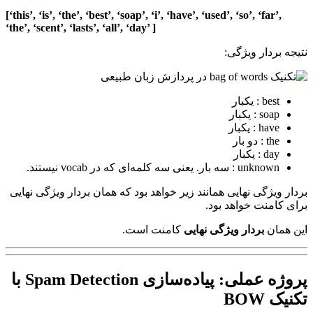
[‘this’, ‘is’, ‘the’, ‘best’, ‘soap’, ‘i’, ‘have’, ‘used’, ‘so’, ‘far’,
‘the’, ‘scent’, ‘lasts’, ‘all’, ‘day’ ]
نتیجه‌ بردار ویژگی:
best : یکبار
soap : یکبار
have : یکبار
the : دو بار
day : یکبار
unknown : سه بار. یعنی سه کلمه‌ای که در vocab نیستند.
بردار ویژگی نهایی همانند زیر خواهد بود که همان بردار ویژگی نهایی
برای کامنت خواهد بود.
این همان
بردار ویژگی نهایی
کامنت است.
پروژه عملی: پیاده‌سازی
Spam Detection
با
تکنیک
BOW