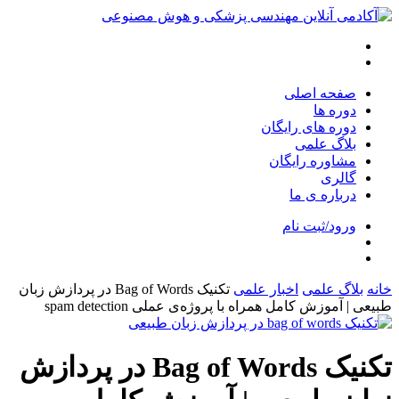
صفحه اصلی
دوره ها
دوره های رایگان
بلاگ علمی
مشاوره رایگان
گالری
درباره ی ما
ورود/ثبت نام
خانه
بلاگ علمی
اخبار علمی
تکنیک Bag of Words در پردازش زبان
طبیعی | آموزش کامل همراه با پروژه‌ی عملی spam detection
تکنیک Bag of Words در پردازش