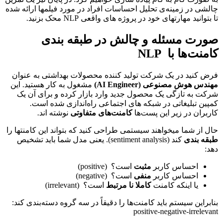
چالشی در زمینه‌ی تحلیل احساسات افراد در مورد فیلمها ارائه شده
تا بتوانید مهارتهای خود در پروژه های واقعی NLP محک بزنید.
صورت مسئله و چالش در طبقه
بندی
کامنت‌ها با
NLP
فرض کنید در یک شرکت تولید کننده محصولات بهداشتی به عنوان
مهندس هوش مصنوعی
(AI Engineer)
مشغول به کار هستید. این
شرکت به تازگی یک محصول جدید وارد بازار کرده و برای آن یک
کمپین تبلیغاتی در شبکه های اجتماعی راه‌اندازی شده است.
کاربران در زیر این پست‌ها
کامنت‌های متفاوتی
نوشته‌ اند.
حال از شما میخواهند سیستمی طراحی کنید که بتواند این کامنتها را
طبقه بندی
کند (sentiment analysis). یعنی مدل شما باید تشخیص
دهد:
احساس کاربر
مثبت
است؟ (positive)
احساس کاربر
منفی
است؟ (negative)
یا اینکه کامنت
کامل
نا مرتبط
است؟ (irrelevant)
بنابراین سیستم باید کامنت‌ها را دقیقاً در سه گروه دسته‌بندی کند:
positive-negative-irrelevant