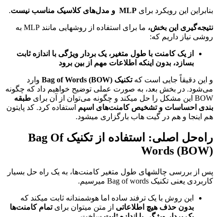
بنابراین این رویکرد برای
MLP
و مدل‌های کلاسیک مناسب نیست
.
نتیجه‌گیری این بخش،
ما برای استفاده از روشهایی مانند MLP به
روشی نیاز داریم که:
از یک کامنت با طول متغیر، یک بردار ویژگی با اندازه ثابت
بسازد، بدون اینکه اطلاعات مهم از بین برود
و این دقیقاً جایی است که
تکنیک
Bag of Words (BOW)
وارد
می‌شود. در بخش بعد، به صورت عملی توضیح خواهیم داد که چگونه
BOW این مشکل را حل میکند و چگونه می‌توان از آن برای
طبقه
بندی احساسات و تشخیص کامنت‌های اسپم
استفاده کرد. کد پایتون
هم اینجا و هم در گیت هاب بارگزاری میشود.
راه‌حل اصلی: استفاده از تکنیک Bag Of
Words (BOW)
پس از بررسی چالشهای طول متغیر کامنت‌ها، به یک راه‌ حل بسیار
کاربردی یعنی تکنیک Bag of words میرسیم.
این روش با یک ترفند ساده اما هوشمندانه ثابت میکند که
بدون حذف هیچ اطلاعاتی
از متن میتوان برای
تمام کامنت‌ها
یک بردار ویژگی با اندازه ثابت
ساخت.