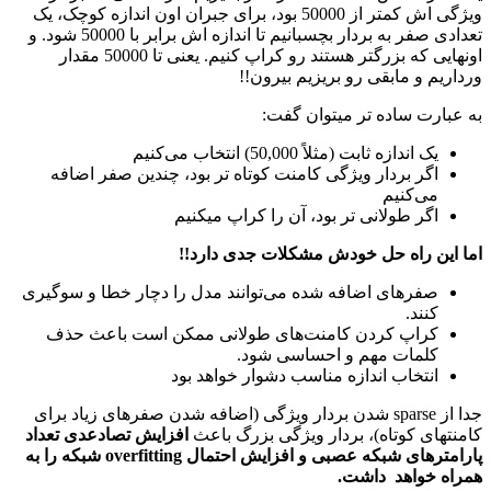
ویژگی اش کمتر از 50000 بود، برای جبران اون اندازه کوچک، یک
تعدادی صفر به بردار بچسبانیم تا اندازه اش برابر با 50000 شود. و
اونهایی که بزرگتر هستند رو کراپ کنیم. یعنی تا 50000 مقدار
ورداریم و مابقی رو بریزیم بیرون!!
به عبارت ساده تر میتوان گفت:
یک اندازه ثابت (مثلاً 50,000) انتخاب می‌کنیم
اگر بردار ویژگی کامنت کوتاه تر بود، چندین صفر اضافه
می‌کنیم
اگر طولانی تر بود، آن را کراپ میکنیم
اما این راه ‌حل خودش مشکلات جدی دارد!!
صفرهای اضافه شده می‌توانند مدل را دچار خطا و سوگیری
کنند.
کراپ کردن کامنت‌های طولانی ممکن است باعث حذف
کلمات مهم و احساسی شود.
انتخاب اندازه مناسب دشوار خواهد بود
جدا از sparse شدن بردار ویژگی (اضافه شدن صفرهای زیاد برای
کامنتهای کوتاه)، بردار ویژگی بزرگ باعث
افزایش تصادعدی تعداد
پارامترهای شبکه عصبی و افزایش احتمال overfitting شبکه را به
همراه خواهد داشت.