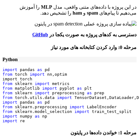
در این پروژه با داده‌های متنی واقعی، مدل
MLP
را آموزش
می‌دهیم تا پیام‌های
spam
و
ham
را تشخیص دهد.
دسترسی به کدهای پروژه به صورت یکجا در
GitHub
مرحله
0: وارد کردن کتابخانه های مورد نیاز
Python
import
 pandas 
as
from
 torch 
import
 nn,optim

from
 sklearn 
import
from 
matplotlib 
import
 pyplot 
as
from 
sklearn 
import
 preprocessing 
as
from 
torch.utils.data 
import
import
 pandas 
as
from 
sklearn.preprocessing 
import
from 
sklearn.model_selection 
import
import
 numpy 
as
import
 re
مرحله
1:
خواندن داده‌ها در پایتون