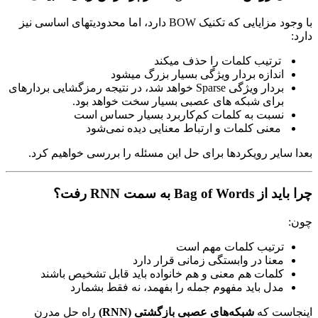
با وجود مزایایی که تکنیک BOW دارد، اما محدودیتهای اساسی نیز
دارد:
ترتیب کلمات را حذف میکند
اندازه بردار ویژگی بسیار بزرگ میشود
بردار ویژگی Sparse خواهد شد، در نتیجه رمزگشایی بردارهای
برای شبکه های عصبی بسیار سخت خواهد بود.
نسبت به کلمات کم‌کاربرد بسیار حساس است
معنی کلمات و ارتباط معنایی دیده نمی‌شود
بعدا سایر رویکردها برای حل این مسئله را بررسی خواهیم کرد.
چرا باید از
Bag of Words
به سمت
RNN
رفت؟
چون:
ترتیب کلمات مهم است
معنا در وابستگی زمانی قرار دارد
کلمات هم‌ معنی و هم‌ خانواده باید قابل تشخیص باشند
مدل باید مفهوم جمله را بفهمد، نه فقط بشمارد
اینجاست که
شبکه‌های عصبی بازگشتی
(RNN)
راه‌ حل مدرن