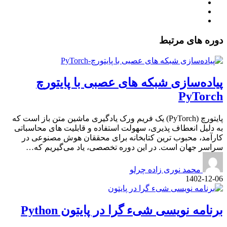
دوره های مرتبط
پیاده‌سازی شبکه های عصبی با پایتورچ
PyTorch
پایتورچ (PyTorch) یک فریم ورک یادگیری ماشین متن باز است که
به دلیل انعطاف پذیری، سهولت استفاده و قابلیت های محاسباتی
کارآمد، محبوب ترین کتابخانه برای محققان هوش مصنوعی در
سراسر جهان است. در این دوره تخصصی، یاد می‌گیریم که…
محمد نوری زاده چرلو
1402-12-06
برنامه نویسی شیء گرا در پایتون Python