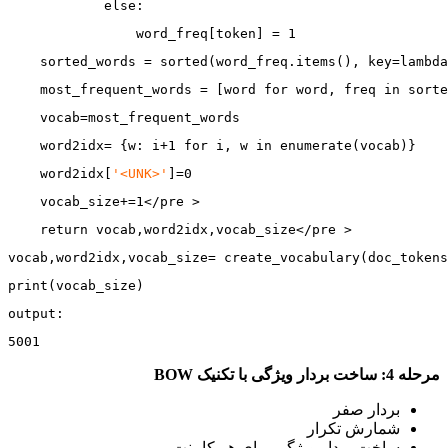
            else:
                word_freq[token] = 1
    sorted_words = sorted(word_freq.items(), key=lambda
    most_frequent_words = [word for word, freq in sorte
    vocab=most_frequent_words
    word2idx= {w: i+1 for i, w in enumerate(vocab)}
    word2idx[
'<UNK>'
]=0
    vocab_size+=1</pre >
    return vocab,word2idx,vocab_size</pre >
vocab,word2idx,vocab_size= create_vocabulary(doc_tokens
print(vocab_size)
output:
5001
مرحله
4:
ساخت بردار ویژگی با تکنیک
BOW
بردار صفر
شمارش تکرار
ساخت بردار ویژگی برای هر کامنت