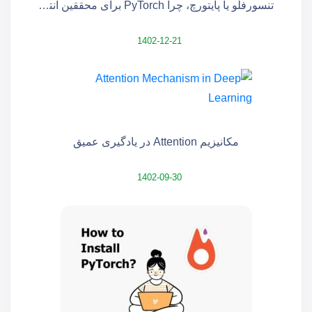
تنسورفلو یا پایتورچ، چرا PyTorch برای محققین انتخاب مناسبی است؟
1402-12-21
مکانیزیم Attention در یادگیری عمیق
1402-09-30