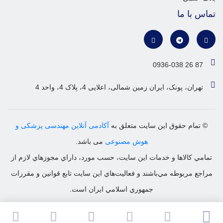
تماس با ما
0936-038 26 87
تهران، پونک، ایران زمین شمالی، اعلایی 4، پلاک 4، واحد 4
© تمام حقوق این سایت متعلق به
آکادمی آنلاین مهندسی پزشکی و
هوش مصنوعی
می باشد.
تمامي كالاها و خدمات اين سایت، حسب مورد، داراي مجوزهاي لازم از
مراجع مربوطه مي‌باشند و فعاليت‌هاي اين سايت تابع قوانين و مقررات
جمهوري اسلامي ايران است.