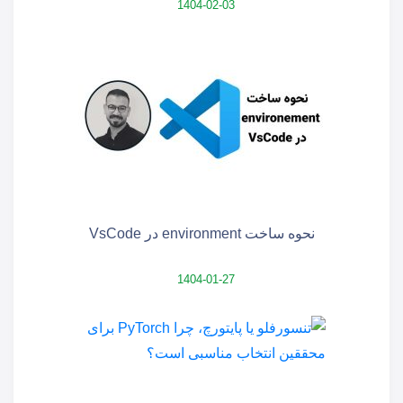
1404-02-03
نحوه ساخت environment در VsCode
1404-01-27