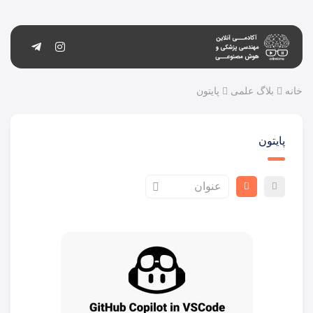
خانه
بلاگ علمی
پایتون
پایتون