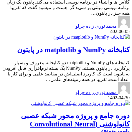
کلاس ها و اشیاء در برنامه نویسی استفاده می‌کند. پایتون یک زبان
برنامه نویسی مبتنی بر شیء گرا هست و میشود گفت که تقریبا
همه چیز در پایتون…
محمد نوری زاده چرلو
1402-06-05
کتابخانه NumPy و matplotlib در پایتون
کتابخانه های NumPy و matplotlib دو کتابخانه معروف و بسیار
پرکاربرد در پایتون هستند. NumPy یک بسته نرم‌افزاری قابل افزودن
به پایتون است که کاربرد اصلی‌اش در مقاصد علمی و برای کار با
اعداد است. تقریبا در همه زمینه‌های علمی…
محمد نوری زاده چرلو
1402-04-30
دوره جامع و پروژه محور شبکه عصبی
کانولوشنی (Convolutional Neural