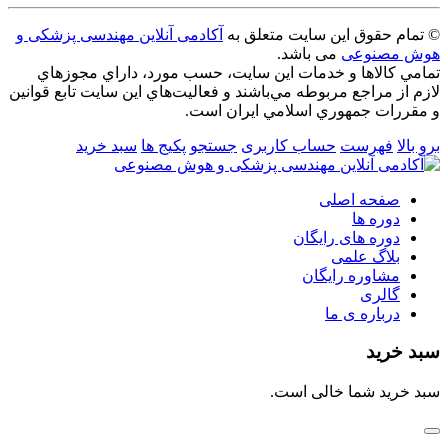
© تمام حقوق این سایت متعلق به
آکادمی آنلاین مهندسی پزشکی و
هوش مصنوعی
می باشد.
تمامي كالاها و خدمات اين سایت، حسب مورد، داراي مجوزهاي
لازم از مراجع مربوطه مي‌باشند و فعاليت‌هاي اين سايت تابع قوانين
و مقررات جمهوري اسلامي ايران است.
برو بالا
فهرست
حساب کاربری
جستجو
پکیج ها
سبد خرید
صفحه اصلی
دوره ها
دوره های رایگان
بلاگ علمی
مشاوره رایگان
گالری
درباره ی ما
سبد خرید
سبد خرید شما خالی است.