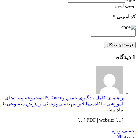
ایمیل
کد امنیتی
*
1 دیدگاه
راهنمای کامل یادگیری عمیق و PyTorch، مجموعه پست‌های
آموزشی - آکادمی آنلاین مهندسی پزشکی و هوش مصنوعی
8
ماه پیش
[…] PDF | website […]
تخفیف ویژه
برو به بالا