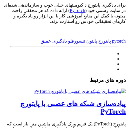
برای یادگیری پایتورچ داکیومنتهای خیلی خوب و سازماندهی شده‌ای
در سایت رسمی خود (
PyTorch
) ارائه داده که هر محققی راحت
میتونه با کمک این منابع آموزشی کار با این ابزار رو یاد بگیره و
کارهای تحقیقاتی خودش رو استارت بزنه.
pytorch
پایتورچ
پایتون
تنسورفلو
یادگیری عمیق
دوره های مرتبط
پیاده‌سازی شبکه های عصبی با پایتورچ
PyTorch
پایتورچ (PyTorch) یک فریم ورک یادگیری ماشین متن باز است که