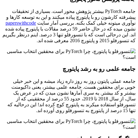
جامعه PyTorch بیشتر پژوهش محور است. بسیاری از تحقیقات
پیشرفته کارشون رو با پایتورچ پیاده میکنند و این به توسعه کارها و
نوآوری میتونه خیلی کمک بکنه. بررسی آمار سایت
paperswithcode
نشون میده که در حال حاضر 59 درصد مقالات با پایتورچ پیاده شده
اند. این درحالی است که با تنسورفلو تنها 3 درصد. اینم درنظر بگیریم
که تنسورفلو 2015 و پایتورچ 2016 معرفی شده اند.
جامعه علمی رو به رشد پایتورچ
جامعه عملی پایتون روز به روز داره زیاد میشه و این خبر خیلی
خوبی برای محققین هست. جامعه علمی بیشتر، یعنی داکیومنت
بیشتر و کد بیشتر. یه سری آمارها نشون میدن که در عرض یک
سال، از سال 2018 تا 2019، حدود 55 درصد از محققینی که از
تنسورفلو استفاده میکرند به پایتورچ کوچ کرده اند! این درحالیه که
تنها 15 درصد از پایتورچ به تنسورفلو روی آورده اند.