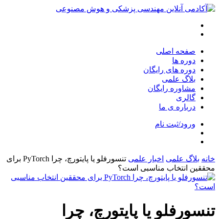
صفحه اصلی
دوره ها
دوره های رایگان
بلاگ علمی
مشاوره رایگان
گالری
درباره ی ما
ورود/ثبت نام
خانه
بلاگ علمی
اخبار علمی
تنسورفلو یا پایتورچ، چرا PyTorch برای
محققین انتخاب مناسبی است؟
تنسورفلو یا پایتورچ، چرا