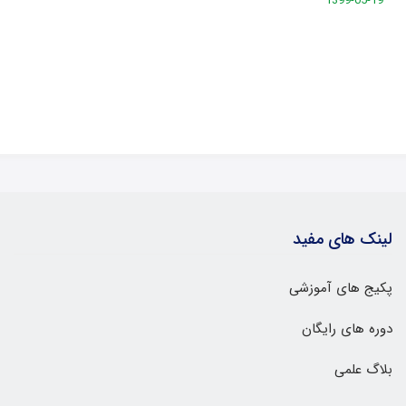
1399-05-19
لینک های مفید
پکیج های آموزشی
دوره های رایگان
بلاگ علمی