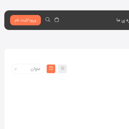
ه ی ما
ورود/ثبت نام