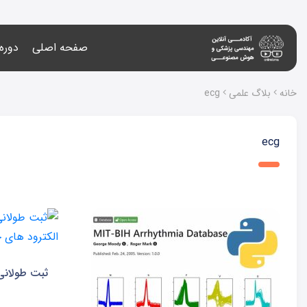
صفحه اصلی
دوره
خانه
بلاگ علمی
ecg
ecg