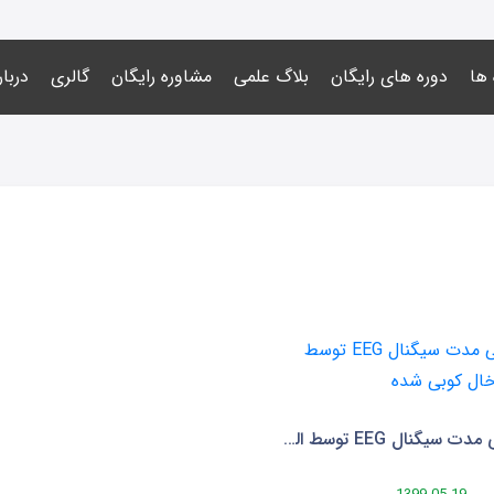
 ها
دوره های رایگان
بلاگ علمی
مشاوره رایگان
گالری
دربار
ثبت طولانی مدت سیگنال EEG توسط الکترود های خال کوبی شده