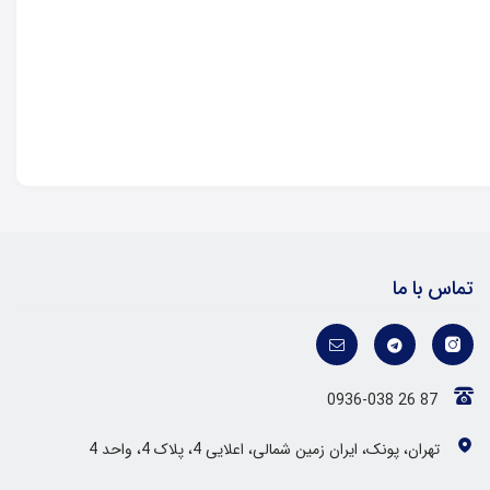
تماس با ما
0936-038 26 87
تهران، پونک، ایران زمین شمالی، اعلایی 4، پلاک 4، واحد 4