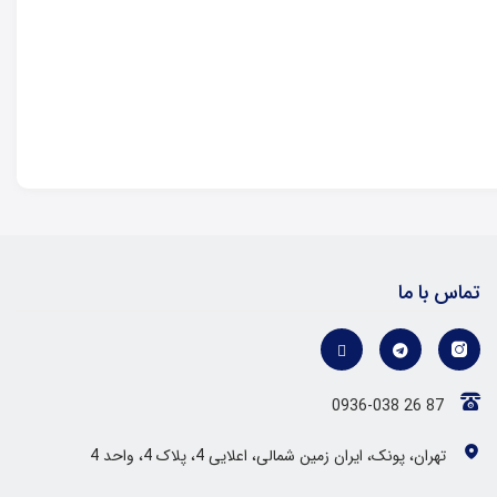
تماس با ما
0936-038 26 87
تهران، پونک، ایران زمین شمالی، اعلایی 4، پلاک 4، واحد 4