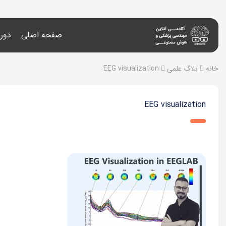
صفحه اصلی
دوره
خانه
بلاگ علمی
EEG visualization
EEG visualization