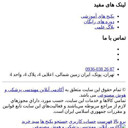
لینک های مفید
پکیج های آموزشی
دوره های رایگان
بلاگ علمی
تماس با ما
0936-038 26 87
تهران، پونک، ایران زمین شمالی، اعلایی 4، پلاک 4، واحد 4
© تمام حقوق این سایت متعلق به
آکادمی آنلاین مهندسی پزشکی و
هوش مصنوعی
می باشد.
تمامي كالاها و خدمات اين سایت، حسب مورد، داراي مجوزهاي
لازم از مراجع مربوطه مي‌باشند و فعاليت‌هاي اين سايت تابع قوانين
و مقررات جمهوري اسلامي ايران است.
برو بالا
فهرست
حساب کاربری
جستجو
پکیج ها
سبد خرید