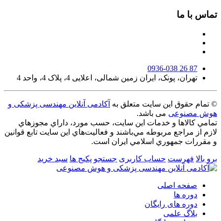
تماس با ما
0936-038 26 87
تهران، پونک، ایران زمین شمالی، اعلایی 4، پلاک 4، واحد 4
© تمام حقوق این سایت متعلق به
آکادمی آنلاین مهندسی پزشکی و
هوش مصنوعی
می باشد.
تمامي كالاها و خدمات اين سایت، حسب مورد، داراي مجوزهاي
لازم از مراجع مربوطه مي‌باشند و فعاليت‌هاي اين سايت تابع قوانين
و مقررات جمهوري اسلامي ايران است.
برو بالا
فهرست
حساب کاربری
جستجو
پکیج ها
سبد خرید
صفحه اصلی
دوره ها
دوره های رایگان
بلاگ علمی